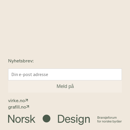
Nyhetsbrev:
virke.no
grafill.no