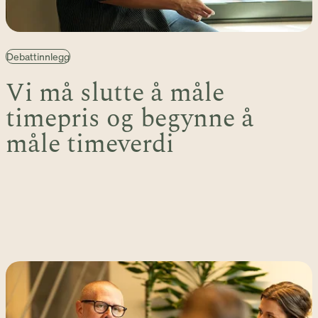
Debattinnlegg
Vi må slutte å måle
timepris og begynne å
måle timeverdi