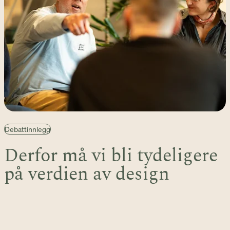
Debattinnlegg
Derfor må vi bli tydeligere
på verdien av design