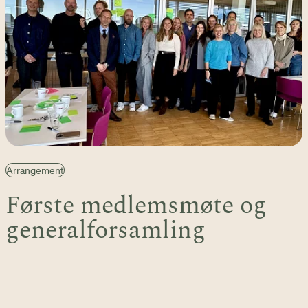
Arrangement
Første medlemsmøte og
generalforsamling